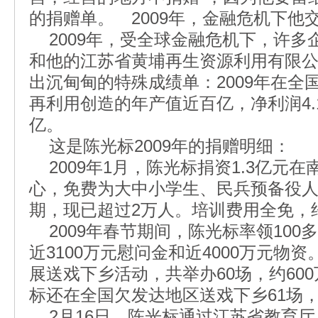
的捐赠单。 2009年，金融危机下他
2009年，受全球金融危机下，许多
和他的江苏省黄埔再生资源利用有限
出沉甸甸的特殊成绩单：2009年在全
再利用创造的年产值近百亿，净利润4.1亿
亿。
这是陈光标2009年的捐赠明细：
2009年1月，陈光标捐资1.3亿元
心，免费为大中小学生、民兵预备役人
期，现已超过2万人。培训费用全免，约
2009年春节期间，陈光标率领100
近3100万元慰问金和近4000万元物
展送戏下乡活动，共举办60场，约60
标还在全国欠发达地区送戏下乡61场，
2月16日，陈光标通过江苏省教育厅，