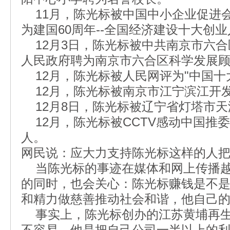
11月，陈光标被中国中小企业促进
为建国60周年--全国经济建设十大创
12月3日，陈光标被中共南京市六合
人民政府聘为南京市六合区科学发展
12月，陈光标被人民网评为"中国十
12月，陈光标被南京市江宁滨江开
12月8日，陈光标被辽宁省灯塔市天
12月，陈光标被CCTV感动中国推委
人。
网民说：应大力支持陈光标这样的人
当陈光标的事迹在媒体和网上传播越
的同时，也会关心：陈光标赚钱是不
和精力做慈善推动社会和谐，他自己
事实上，陈光标创办的江苏黄埔再生
不容易，他是把自己公司一半以上的