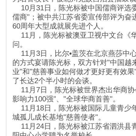
10月31日，陈光标被中国儒商评选委
儒商"；被中共江苏省委宣传部评为奋进
60周年大型成就展先进个人。
11月，陈光标被澳亚卫视中文台《
问。
11月3日，比尔•盖茨在北京燕莎中
的方式宴请陈光标，双方针对"中国越
业"和"慈善事业如何做才更好更有效果
了长达2个半小时的会谈。
11月7日，陈光标被世界杰出华商协会
影响力100强"、"全球华商首善"。
11月18日，陈光标被国际儿童青少
城孤儿成长基地"慈善使者"。
11月24日，陈光标被江苏省泗洪县
阳中心小学聘为名誉校长。