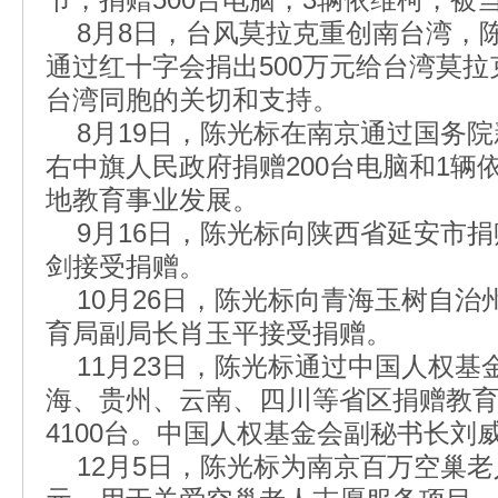
8月8日，台风莫拉克重创南台湾，
通过红十字会捐出500万元给台湾莫
台湾同胞的关切和支持。
8月19日，陈光标在南京通过国务院
右中旗人民政府捐赠200台电脑和1辆
地教育事业发展。
9月16日，陈光标向陕西省延安市捐
剑接受捐赠。
10月26日，陈光标向青海玉树自治州
育局副局长肖玉平接受捐赠。
11月23日，陈光标通过中国人权基
海、贵州、云南、四川等省区捐赠教育事
4100台。中国人权基金会副秘书长刘
12月5日，陈光标为南京百万空巢老