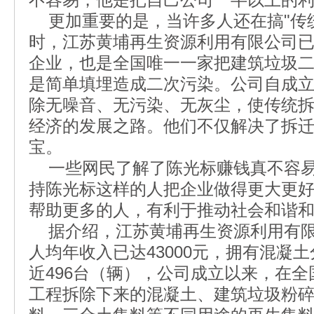
更加重要的是，当许多人还在搞"传统
时，江苏黄埔再生资源利用有限公司
企业，也是全国唯一一家把建筑垃圾
是简单填埋造成二次污染。公司自成
除无噪音、无污染、无灰尘，使传统
经济的发展之路。他们不仅解决了拆
宝。
一些网民了解了陈光标赚钱真不容易
持陈光标这样的人把企业做得更大更
帮助更多的人，有利于推动社会和谐
据介绍，江苏黄埔再生资源利用有限公
人均年收入已达43000元，拥有混凝
近496台（辆），公司成立以来，在全
工程拆除下来的混凝土、建筑垃圾粉