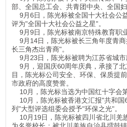
部、全国总工会、共青团中央、全国妇
9月6日，陈光标被全国十大社会公
评为"全国十大社会公益之星"。
9月9日，陈光标被南京特殊教育职
9月14日，陈光标被长三角年度青商
长三角杰出青商"。
9月23日，陈光标被聘为江苏省城市
9月，迎国庆60周年庆典，承接了北
目，陈光标公司安全、环保、保质提
市政府的高度赞誉。
10月，陈光标当选为中国红十字会
10月，陈光标被香港文汇报"共和国
列"大型评选组委会授予"环保之光"。
10月19日，陈光标被四川省北川羌
为名誉校长；被北川羌族自治县擂鼓