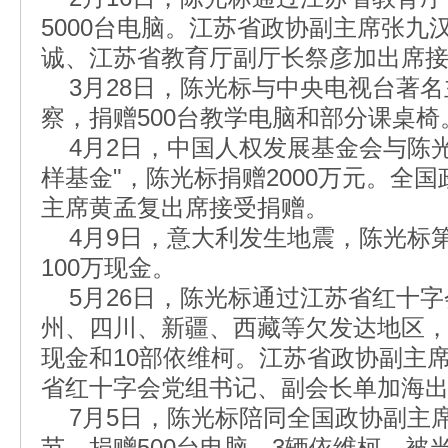
5000台电脑。江苏省政协副主席张九
诚、江苏省教育厅副厅长祭彦加出席
3月28日，陈光标与中央电视台著名
察，捐赠500台教学电脑和部分课桌椅
4月2日，中国人权发展基金会与陈光
样基金"，陈光标捐赠2000万元。全
主席黄孟复出席接受捐赠。
4月9日，意大利发生地震，陈光标
100万现金。
5月26日，陈光标通过江苏省红十字
州、四川、新疆、西藏等欠发达地区，捐赠
现金和10部依维柯。江苏省政协副主
省红十字会党组书记、副会长单加海
7月5日，陈光标陪同全国政协副主
节，捐赠500台电脑，3辆依维柯，被