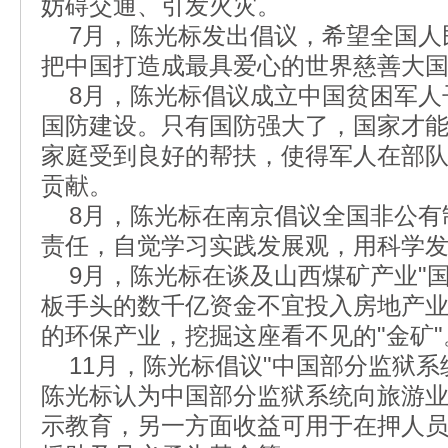
妨碍交通、引发火灾。
7月，陈光标发出倡议，希望全国人民
把中国打造成最具爱心的世界慈善大
8月，陈光标倡议成立中国贫困军人
国防建设。只有国防强大了，国家才
家庭受到良好的帮扶，使得军人在部
贡献。
8月，陈光标在南京倡议全国非公有
责任，自觉学习实践发展观，用科学
9月，陈光标在谈及山西煤矿产业"国
板手头的数千亿资金不宜投入房地产
的环保产业，挖掘这座看不见的"金矿"
11月，陈光标倡议"中国部分监狱系
陈光标认为中国部分监狱系统向旅游
示教育，另一方面收益可用于在押人