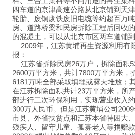
料、三合土集料等不同用途的再生集
四车道的京津高速公路从北京铺到天津；
轮胎、废铜废铁废旧电缆等约超百万吨；
房、道路桥梁和民房拆除工程后回收
的混凝土，可以从北京市区两车道铺
2009年，江苏黄埔再生资源利用有
报：
江苏省拆除民房26万户，拆除面积5
2600万平方米，共计7800万平方米
6181万吨全部采取填埋或露天堆放；其
在江苏拆除面积共计23万平方米，所产
部进行二次环保利用，实现营业收入约7
300万人民币。但是江苏黄埔公司20
市县、外省扶贫点和江苏本省特困大
残疾人、留守儿童、孤寡老人等捐赠款物