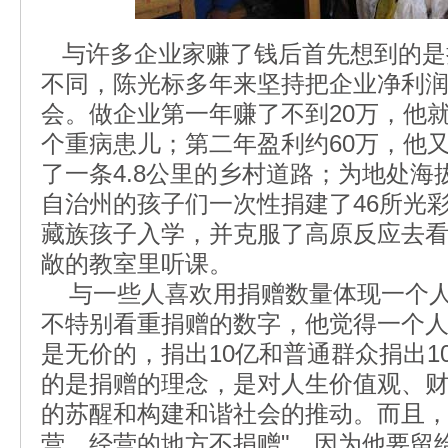
与许多企业家赚了钱后首先想到的是
不同，陈光标多年来坚持把企业净利
会。做企业第一年赚了不到20万，他
个重病患儿；第二年盈利约60万，他又
了一条4.8公里的乡村道路；为地处海拔
自治州的孩子们一次性捐建了46所光彩
藏族孩子入学，并克服了高原反应去
敞的教室里听课。
与一些人喜欢用捐赠数量体现一个人
不特别看重捐赠的数字，他觉得一个
是无价的，捐出10亿和普通群众捐出1
的是捐赠的理念，是对人生价值观、
的苏醒和构建和谐社会的推动。而且，
营，经营的地方不捐赠"，因为他要留