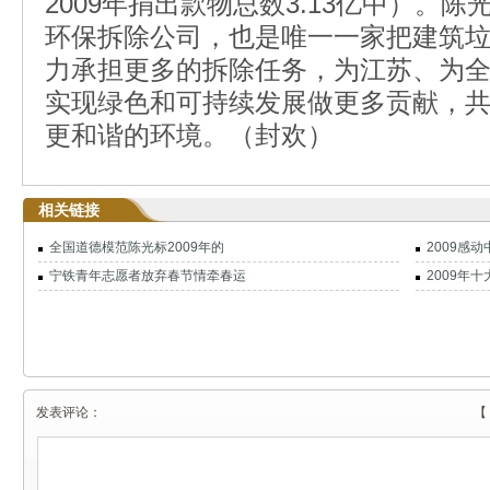
2009年捐出款物总数3.13亿中）。
环保拆除公司，也是唯一一家把建筑
力承担更多的拆除任务，为江苏、为
实现绿色和可持续发展做更多贡献，
更和谐的环境。（封欢）
相关链接
全国道德模范陈光标2009年的
2009感
宁铁青年志愿者放弃春节情牵春运
2009年
发表评论：
【