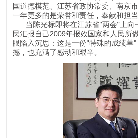
国道德模范、江苏省政协常委、南京
一年更多的是荣誉和责任，奉献和担
当陈光标即将在江苏省"两会"上向
民汇报自己2009年报效国家和人民所
眼陷入沉思：这是一份"特殊的成绩单
撼，也充满了感动和艰辛。