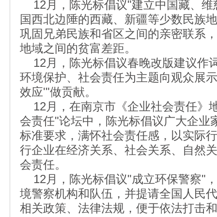
12月，陈光标倡议"建立中国藏、维
国西北边陲的西藏、新疆等少数民族
巩固兄弟民族和省区之间的亲密联系
地域之间的贫富差距。
12月，陈光标倡议春晚改版建议作
环境保护、社会责任为主题向观众展示
效应'"做贡献。
12月，在南京市《企业社会责任》地
会责任"论坛中，陈光标倡议广大企业
标准要求，满怀社会责任感，以实际
行企业在经济关系、社会关系、自然
会责任。
12月，陈光标倡议"成立环保警察"
境警察机构和队伍，并提请全国人民
相关政策、法律法规，便于依法打击