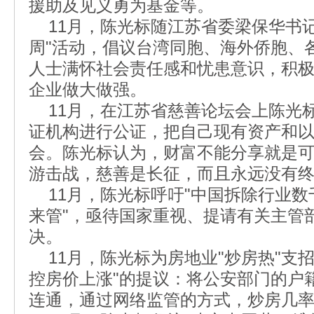
援助及见义勇为基金等。
11月，陈光标随江苏省委梁保华书记
周"活动，倡议台湾同胞、海外侨胞、
人士满怀社会责任感和忧患意识，积
企业做大做强。
11月，在江苏省慈善论坛会上陈光
证机构进行公证，把自己现有资产和以
会。陈光标认为，财富不能分享就是
游击战，慈善是长征，而且永远没有
11月，陈光标呼吁"中国拆除行业数
来管"，亟待国家重视、提请有关主管
决。
11月，陈光标为房地业"炒房热"支
控房价上涨"的提议：将公安部门的户
连通，通过网络监管的方式，炒房几率至