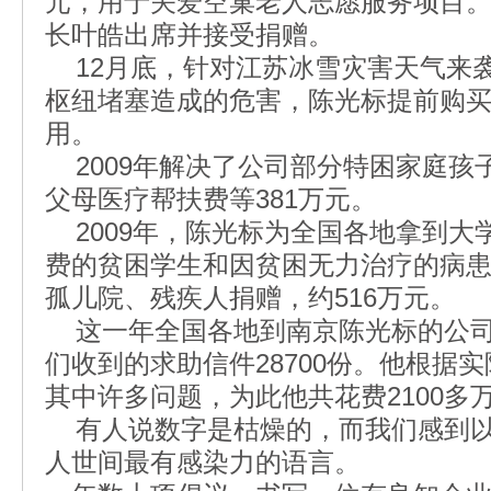
元，用于关爱空巢老人志愿服务项目
长叶皓出席并接受捐赠。
12月底，针对江苏冰雪灾害天气来
枢纽堵塞造成的危害，陈光标提前购买
用。
2009年解决了公司部分特困家庭孩
父母医疗帮扶费等381万元。
2009年，陈光标为全国各地拿到大
费的贫困学生和因贫困无力治疗的病
孤儿院、残疾人捐赠，约516万元。
这一年全国各地到南京陈光标的公司登
们收到的求助信件28700份。他根据
其中许多问题，为此他共花费2100多
有人说数字是枯燥的，而我们感到以
人世间最有感染力的语言。