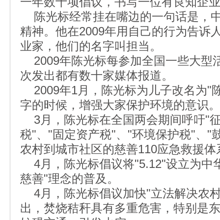
一年数十项倡议，书写一位有良知企
陈光标经常挂在嘴边的一句话是，中
精神。他在2009年用自己的行为告诉
业家，他们的名字叫担当。
2009年陈光标每参加全国一些大型
次发出都有数十家媒体报道。
2009年1月，陈光标为儿子改名为"
字的时候，增强大家保护环境的意识
3月，陈光标在全国两会期间呼吁"征
税"、"固定资产税"、"环境保护税"、"
农村到城市社区的慈善110应急救援体
4月，陈光标倡议将"5.12"设立为
慈善"理念的普及。
4月，陈光标倡议加快"立法解决农村
出，焚烧秸秆具有多重危害，特别是