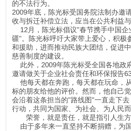
的不法行为。
2009年底，陈光标受国务院法制办邀
收与拆迁补偿立法，应当在公共利益
12月，陈光标倡议"春节携手中国企
疆"。陈光标呼吁大家带上爱心，积极
和援助，进而推动民族大团结，促进
慈善制度的建设。
此外，2009年陈光标受全国各地政
邀请做关于企业社会责任和环保报告6
他每天都在奔跑，每天都在玩命，从
标的朋友给他的评价。然而，他自己
会沿着这条担当的"路线图"一直走下
行动，共同为国家、为社会、为人民
荣誉，就是责任，就是指引人生方
由于多年来一直坚持不断捐赠，为国