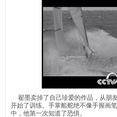
翟墨卖掉了自己珍爱的作品，从朋友
开始了训练。手掌船舵绝不像手握画
中，他第一次知道了恐惧。