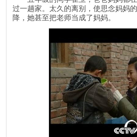
过一趟家。太久的离别，使思念妈妈
降，她甚至把老师当成了妈妈。