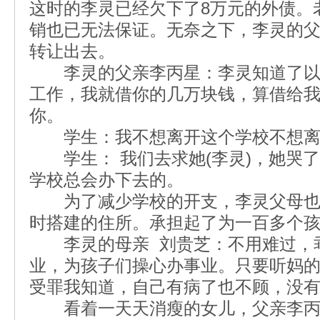
这时的李灵已经欠下了8万元的外债。
销也已无法保证。无奈之下，李灵的
转让出去。
李灵的父亲李丙星：李灵知道了以
工作，我就借你的几万块钱，算借给
你。
学生：我不想离开这个学校不想离
学生： 我们去求她(李灵)，她哭
学校总会办下去的。
为了减少学校的开支，李灵父母也
时搭建的住所。承担起了为一百多个
李灵的母亲 刘贵芝：不用难过，
业，为孩子们操心办事业。只要听妈
受罪我知道，自己有病了也不顾，没
看着一天天消瘦的女儿，父亲李丙