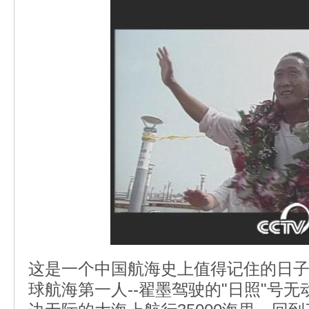
这是一个中国航海史上值得记住的日
球航海第一人--翟墨驾驶的"日照"号