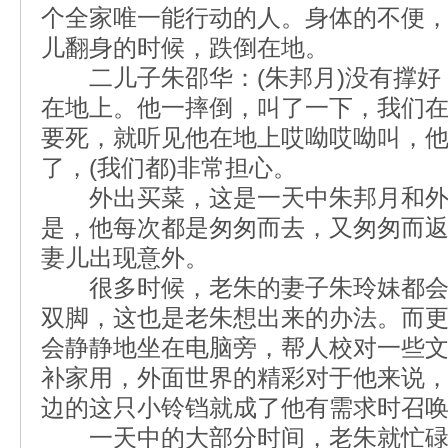
个全家唯一能行动的人。身体的不便
儿翻身的时候，跌倒在地。
二儿子朱邵华：(朱邦月)没有撑好
在地上。他一摔倒，叫了一下，我们
要死，就听见他在地上哎呦哎呦叫，他
了，(我们都)非常担心。
外出买菜，这是一天中朱邦月和外
是，他每次都是匆匆而去，又匆匆而
妻儿出现意外。
很多时候，老朱的妻子朱玲妹都会
双脚，这也是老朱想出来的办法。而
会静静地坐在电脑旁，帮人校对一些
补家用，外面世界的精彩对于他来说
边的这只小铃铛就成了他有需求时召
一天中的大部分时间，老朱就忙碌在