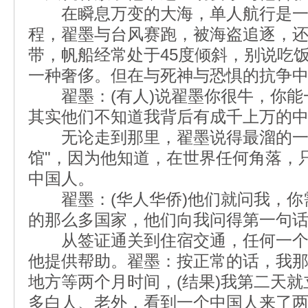
在瞬息万变的大海，单人航行是一
程，翟墨与台风赛跑，被海盗追逐，还
带，帆船经常处于45度倾斜，别说吃
一种奢侈。但在与死神与恐惧的抗争
翟墨：(有人)说翟墨你很牛，你能
其实他们不知道我背后有成千上万的
无论走到那里，翟墨说得最溜的一句
馆"，因为他知道，在世界任何角落，
中国人。
翟墨：(华人华侨)他们就问我，你
的那么多国家，他们向我问得第一句
从签证通关到住宿交通，任何一个
他提供帮助。翟墨：按正常的话，我那
地方等两个月时间，(结果)我第二天
多白人、老外，看到一个中国人来了