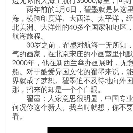
边无际的大海上航行35000海里，回
两年前的1月6日，翟墨就是从这里
海，横跨印度洋、大西洋、太平洋，
北美洲、大洋州的40多个国家和地区
航海旅程。
30岁之前，翟墨对航海一无所知，
气的画家，在北京宋庄的小画室里他
2000年，他在新西兰举办画展时，无
船。对于酷爱异国文化的翟墨来说，
界就成了梦想。翟墨迫不及待地向外
那，招来的却是一个个白眼。
翟墨：人家意思很明显，中国专业
何况你这个新人。我当时就想，你不
看。