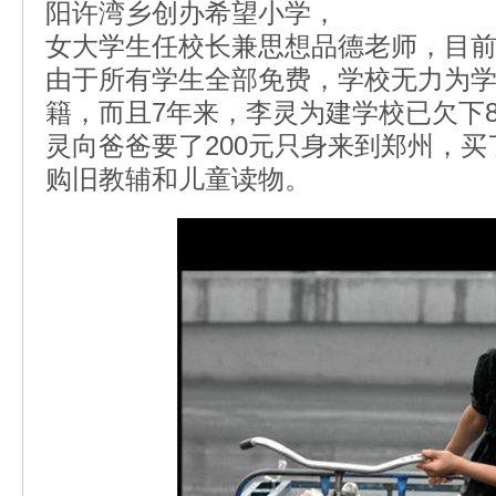
阳许湾乡创办希望小学，
女大学生任校长兼思想品德老师，目前已
由于所有学生全部免费，学校无力为
籍，而且7年来，李灵为建学校已欠下
灵向爸爸要了200元只身来到郑州，
购旧教辅和儿童读物。