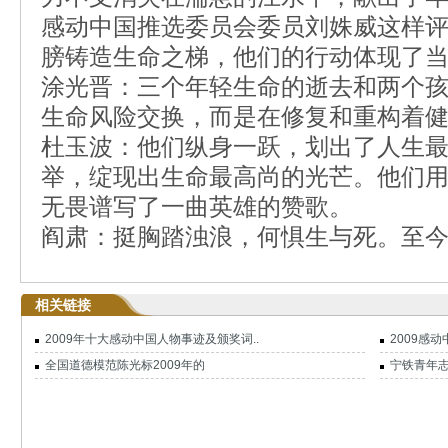
感动中国推选委员会委员刘姝威这样评
膀铸造生命之梯，他们的行动体现了
涂光晋：三个年轻生命的逝去和两个
生命风险交换，而是在修复和重构着
杜玉波：他们纵身一跃，划出了人生
举，绽现出生命最高尚的光芒。他们
无畏谱写了一曲英雄的赞歌。
阎肃：挺胸踏浊浪，何惧生与死。至
相关链接
2009年十大感动中国人物事迹及颁奖词..
2009感
全国道德模范陈光标2009年的
宁铁青年