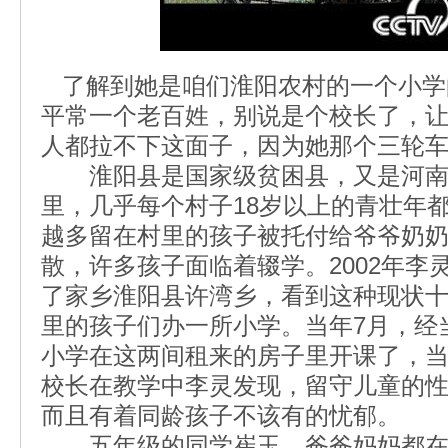
了解到她是咱们淮阳农村的一个小学
平常一个老百姓，别说是个校长了，
人都拉不下这面子，因为她那个三轮
淮阳县是国家级贫困县，又是河南
里，几乎每个村子18岁以上的青壮年
越多留在村里的孩子被托付给爷爷奶
散，许多孩子面临着辍学。2002年李
了家乡淮阳县许湾乡，看到这种现状
里的孩子们办一所小学。当年7月，经
小学在这两间租来的房子里开课了，当
校长在教学中李灵发现，留守儿童的
而且有着同龄孩子不该有的忧郁。
五年级的同学崔玉，爸爸妈妈都在