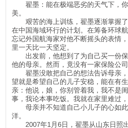
翟墨：能在极端恶劣的天气下，你
美。
艰苦的海上训练，翟墨逐渐掌握了
在中国海域环行的计划。在筹备环球
忘记外国航海家对他不断摇头的表情
里一天比一天坚定。
出发前，他想到了为自己买一份保
他的母亲。然而，竟没有一家保险公
翟墨没敢把自己的想法告诉母亲，
望就是希望自己的儿子安稳，能在有
亲：他说，娘，你别管着我，我不是
事，我论本事吃饭。我就在家里难过
母亲并不知道自己小儿子的心如此
洋。
2007年1月6日，翟墨从山东日照