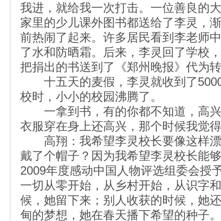
我进，就给我一次打击。一位善良的
家里的少儿课外图书都送给了李灵，
前热闹了起来。许多居民看到李老师
了水和防晒霜。后来，李灵回了学校
把捐出的书送到了《郑州晚报》代为
十五天的麦假，李灵就收到了500
校时，小小的校园沸腾了。
一拿到书，有的你都不知道，高兴
衣服穿在身上还高兴，那个时候我觉
高翔：我希望李灵校长要像这样漂
戴了个帽子？因为我希望李灵校长能
2009年度感动中国人物评选组委会授
一切从零开始，从乡村开始，从识字
候，她留下来；别人收获的时候，她
甸的梦想，她在春天播下希望的种子