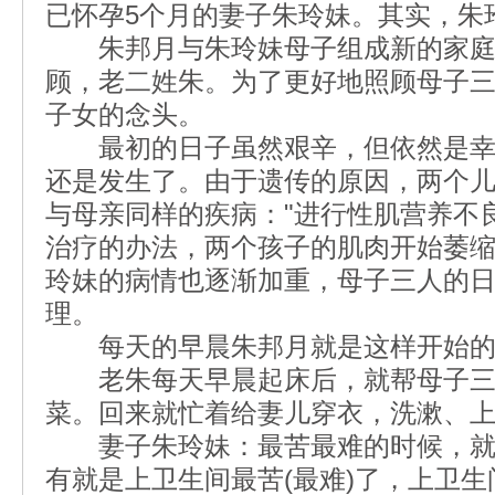
已怀孕5个月的妻子朱玲妹。其实，朱
朱邦月与朱玲妹母子组成新的家庭
顾，老二姓朱。为了更好地照顾母子
子女的念头。
最初的日子虽然艰辛，但依然是幸福
还是发生了。由于遗传的原因，两个
与母亲同样的疾病："进行性肌营养不
治疗的办法，两个孩子的肌肉开始萎
玲妹的病情也逐渐加重，母子三人的
理。
每天的早晨朱邦月就是这样开始的。
老朱每天早晨起床后，就帮母子三
菜。回来就忙着给妻儿穿衣，洗漱、
妻子朱玲妹：最苦最难的时候，就
有就是上卫生间最苦(最难)了，上卫生