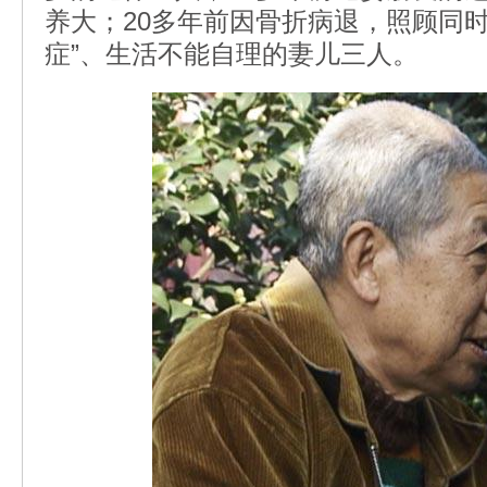
养大；20多年前因骨折病退，照顾同
症”、生活不能自理的妻儿三人。