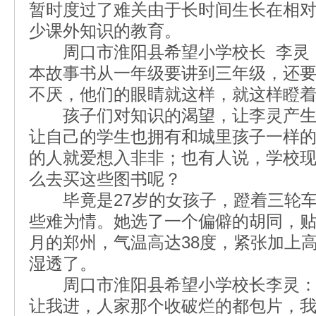
暂时度过了难关由于长时间生长在相
少课外知识的教育。
周口市淮阳县希望小学校长 李灵：
本故事书从一年级要讲到三年级，还
不厌，他们的眼睛就这样，就这样瞪
孩子们对知识的渴望，让李灵产生
让自己的学生也拥有和城里孩子一样的
的人就爱想入非非；也有人说，学校
么去买这些图书呢？
毕竟是27岁的女孩子，蹬着三轮车
些难为情。她选了一个偏僻的胡同，
月的郑州，气温高达38度，紧张加上
湿透了。
周口市淮阳县希望小学校长李灵：
让我进，人家那个收破烂的都包片，