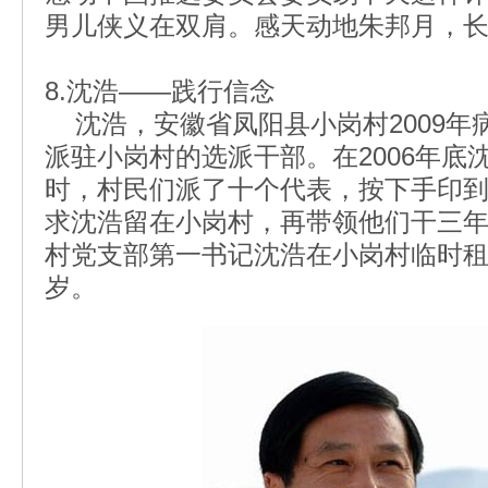
男儿侠义在双肩。感天动地朱邦月，
8.沈浩——践行信念
沈浩，安徽省凤阳县小岗村2009年
派驻小岗村的选派干部。在2006年底
时，村民们派了十个代表，按下手印
求沈浩留在小岗村，再带领他们干三年。
村党支部第一书记沈浩在小岗村临时租
岁。