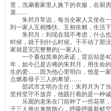
里，洗涮着家里人换下的衣服，在厨
菜……
朱邦月常说，每当全家人又坐在一
到一家人互相搀扶、互相依赖，生活
朱邦月：到现在我不考虑，什么也
时候，就干到什么时候。干不动了那
家就是完完整整的(一家人)。
一个看似简单的承诺，背后却是40
年，如今已是古稀的朱邦月，用生命
生的爱……因为他心里明白，他是一
点燃着母子三人的希望……
邵武市文明办主任：朱邦月为了当
坚持坚守不放弃，他践行着的是一种
乐观的老朱在门前种了一些花草，
子三人推出来散散心，呼吸呼吸新鲜