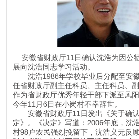
安徽省财政厅11日确认沈浩为因公
展向沈浩同志学习活动。
沈浩1986年学校毕业后分配至安
任省财政厅副主任科员、主任科员、副调
作为省财政厅优秀年轻干部下派至凤
今年11月6日在小岗村不幸辞世。
安徽省财政厅11日发出《关于确认
定》。《决定》写道：2006年底，沈
村98户农民强烈挽留下，沈浩义无反