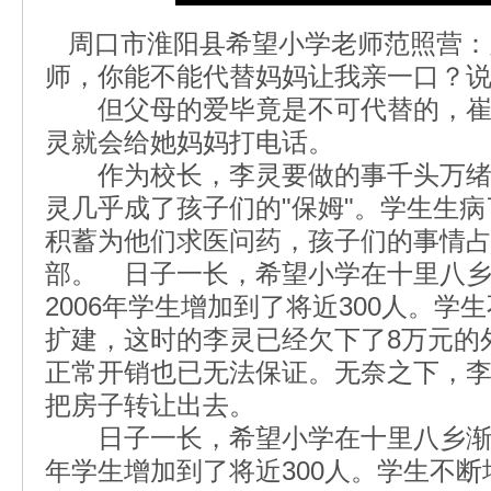
周口市淮阳县希望小学老师范照营：
师，你能不能代替妈妈让我亲一口？
但父母的爱毕竟是不可代替的，崔
灵就会给她妈妈打电话。
作为校长，李灵要做的事千头万绪
灵几乎成了孩子们的"保姆"。学生生
积蓄为他们求医问药，孩子们的事情
部。 日子一长，希望小学在十里八
2006年学生增加到了将近300人。
扩建，这时的李灵已经欠下了8万元的
正常开销也已无法保证。无奈之下，
把房子转让出去。
日子一长，希望小学在十里八乡渐渐
年学生增加到了将近300人。学生不