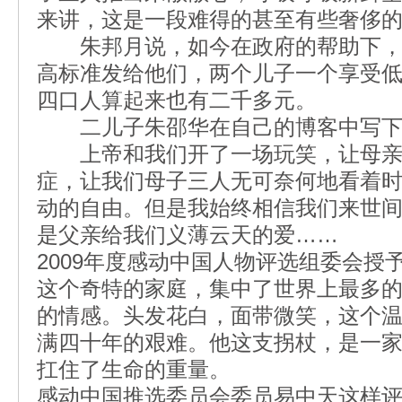
来讲，这是一段难得的甚至有些奢侈
朱邦月说，如今在政府的帮助下，
高标准发给他们，两个儿子一个享受
四口人算起来也有二千多元。
二儿子朱邵华在自己的博客中写下了
上帝和我们开了一场玩笑，让母亲
症，让我们母子三人无可奈何地看着
动的自由。但是我始终相信我们来世
是父亲给我们义薄云天的爱……
2009年度感动中国人物评选组委会授
这个奇特的家庭，集中了世界上最多
的情感。头发花白，面带微笑，这个
满四十年的艰难。他这支拐杖，是一
扛住了生命的重量。
感动中国推选委员会委员易中天这样