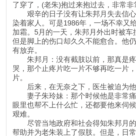
了穿了，(老朱)抱过来抱过去，非常非
艰辛的日子没有让朱邦月失去信心
染着家人。可是1986年，一场不幸又
加霜。5月的一天，朱邦月外出时被车
但是脚上的伤口却久久不能愈合。他
有放弃。
朱邦月：没有截肢以前，那真是疼
哭，那个止疼片吃一片不够再吃一片
片。
后来，在无奈之下，医生被迫为他
妻子朱玲妹：那个时候他是非常痛
眼里也帮不上什么忙，还都要他来伺
艰难。
尽管当地政府和社会得知朱邦月的
帮助并为老朱装上了假肢。但是，日