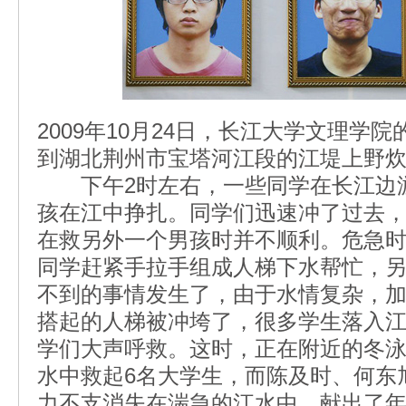
2009年10月24日，长江大学文理学
到湖北荆州市宝塔河江段的江堤上
下午2时左右，一些同学在长江边游
孩在江中挣扎。同学们迅速冲了过去
在救另外一个男孩时并不顺利。危急
同学赶紧手拉手组成人梯下水帮忙，
不到的事情发生了，由于水情复杂，
搭起的人梯被冲垮了，很多学生落入
学们大声呼救。这时，正在附近的冬
水中救起6名大学生，而陈及时、何东
力不支消失在湍急的江水中，献出了年