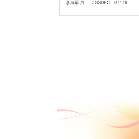
李海军 男 ZGSDFC—G1146