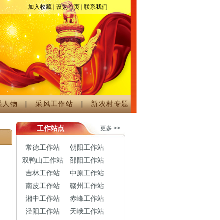
活动组委会。
加入收藏
|
设为首页
|
联系我们
采人物
|
采风工作站
|
新农村专题
工作站点
更多 >>
常德工作站
朝阳工作站
双鸭山工作站
邵阳工作站
吉林工作站
中原工作站
南皮工作站
赣州工作站
湘中工作站
赤峰工作站
泾阳工作站
天峨工作站