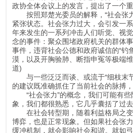
政协全体会议上的发言，提出了一个
按照郑楚光委员的解释，“社会张力
紧张状态。社会张力过大，会引发一
年来发生的一系列冲击人们听觉、视
念的事件：聚众围堵政府机关的群体
事件，违背社会公德和政府诚信的“钓
漠，以及开胸验肺、断指申冤等极端维
道)
与一些泛泛而谈、或流于“细枝末节
的建议既准确抓住了当前社会的脉搏
“社会张力”的概念，我们可能有些
象，我们都很熟悉，它几乎囊括了过
在社会转型期，随着利益格局之变
博弈，也是正常现象。但如果社会张
缓冲机制，就会影响社会和谐。就如