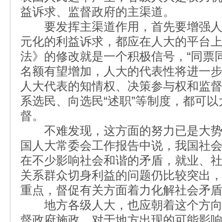
益诉求、监督政府的主渠道。
要发挥主渠道作用，首先要增强人
元化的利益诉求，都应在人大的平台
法》的修改就是一个积极信号，“同票
名额有望增加，人大的代表性将进一
人大代表的知情权、决策参与权和监
系选民、向选民“述职”等制度，都可
督。
不难发现，这方面的努力已是大势
国人大常委会工作报告中说，我国社
在不少影响社会和谐的矛盾，就业、
关系群众切身利益的问题仍比较突出
重点，督促有关方面着力化解社会矛
地方各级人大，也应朝着这个方向
督政府施政。对于地方出现的可能影