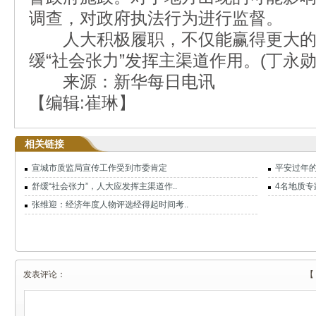
调查，对政府执法行为进行监督。
人大积极履职，不仅能赢得更大的
缓“社会张力”发挥主渠道作用。(丁永勋
来源：新华每日电讯
【编辑:崔琳】
相关链接
宣城市质监局宣传工作受到市委肯定
平安过年
舒缓“社会张力”，人大应发挥主渠道作..
4名地质
张维迎：经济年度人物评选经得起时间考..
发表评论：
【