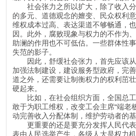
社会张力之所以扩大，除了收入分
的多元、道德观念的嬗变、民众权利
维权成本过高、表达渠道不够畅通，也
因。此外，腐败现象与权力的不作为
助澜的作用也不可低估。一些群体性
失范的影子。
因此，舒缓社会张力，首先应该从
加强法制建设，建设服务型政府，完
道之外，还需要让制衡权力的权利茁
硬起来。
比如，在社会组织方面，全国总工
敢于为职工维权，改变工会主席“端老
动完善收入分配体制，维护劳动者的
更重要的还是要充分发挥人民代表
表由人民选举产生，各级人大是权力