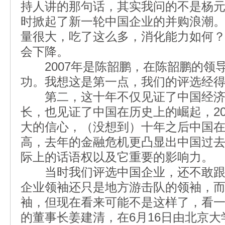
持人讲的那句话，其实我问的不是杨
时掀起了新一轮中国企业的并购浪潮
量很大，吃了这么多，消化能力如何
会下降。
2007年是陈韶鹏，在陈韶鹏的领
功。我想这是第一点，我们的评选经
第二，这十年不仅见证了中国经济
长，也见证了中国在历史上的崛起，20
大的信心，（没想到）十年之后中国
高，去年的金融危机更凸显出中国过
际上的话语权以及它重要的影响力。
当时我们评选中国企业，还不敢跟
企业领袖还只是地方游击队的领袖，
袖，但现在看来可能不是这样了，看一下
的董事长姜建清，在6月16日由北京