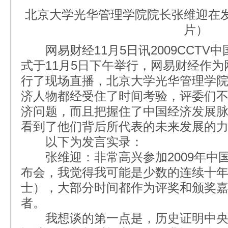
北京大学光华管理学院院长张维迎在
片）
网易财经11月5日讯2009CCTV
式于11月5日下午举行，网易财经作
行了现场直播，北京大学光华管理学
济人物都经受住了时间考验，评委们
济问题，而且把握住了中国经济发展
看到了他们背后所代表的未来发展的
以下为发言实录：
张维迎：非常高兴参加2009年中
布会，我觉得我可能是少数的连续十
士），大部分时间都作为评奖和颁奖嘉宾
者。
我想谈的第一点是，历史证明中央