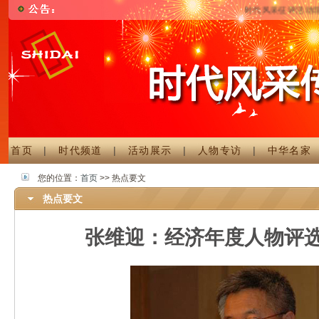
时代风采征评活动现已
首页
|
时代频道
|
活动展示
|
人物专访
|
中华名家
您的位置：
首页
>> 热点要文
热点要文
张维迎：经济年度人物评