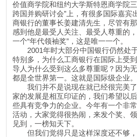
价值商学院和纽约大学斯特恩商学院三
跨国并购研讨会”上，有很多国际嘉宾
商银行的董事长姜建清先生，尽管有
感到他是最受人关注、最受人尊重的
一个“年代领袖奖”，这是唯一一个。
2001年时大部分中国银行仍然处
特别多，为什么工商银行在国际上受
导人为什么受到这么多尊重呢？因为
都是全世界第一。这就是国际级企业
我们并不是说现在就已经很完美了
家的发展是相互印证的，我们希望以
些具有竞争力的企业。今年有一个非
活动，大家觉得很热闹，来发个奖、
见到，一榜知天下。
但我们觉得只是这样深度还不够，