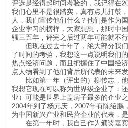
评选是经得起时间考验的，我记得在20
我们心里不是很踏实，真有点儿打鼓
人，我们宣传他们什么？他们是作为
企业学习的榜样，大家想想，那时中
骚三五年，评完之后过两年可能就不
但现在过去十年了，绝大部分我们
了时间的考验，我想这一点说明我们
热点经济问题，而且把握住了中国经
点人物看到了他们背后所代表的未来
比如第一年（评出的）柳传志，他
我想它现在可以称为世界级企业了；
业）可能是世界上盖房子最多的企业
2004年到了杨元庆，2007年有陈绍
为中国新兴产业和民营企业的代表，
在第一年时，我自己作为颁奖嘉宾